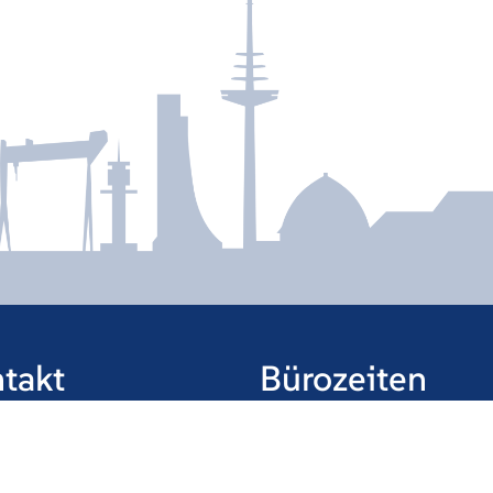
takt
Bürozeiten
ade 17
Mo. – Do. 7:00 – 16:00 Uhr
 Mönkeberg
Fr. 7:00 – 14:00 Uhr