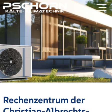
Rechenzentrum der
Christian-Albrechts-