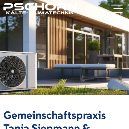
Gemeinschaftspraxis
Tanja Siepmann &