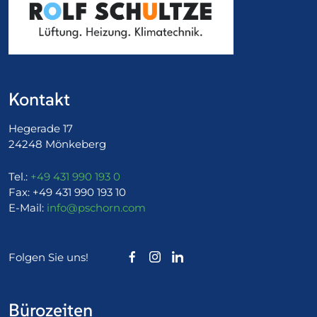
Kontakt
Hegerade 17
24248 Mönkeberg
Tel.:
+49 431 990 193 0
Fax:
+49 431 990 193 10
E-Mail:
info@pschorn.com
Folgen Sie uns!
Bürozeiten