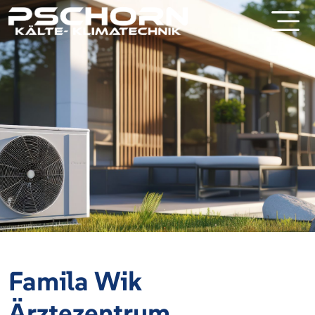
Famila Wik
Ärztezentrum